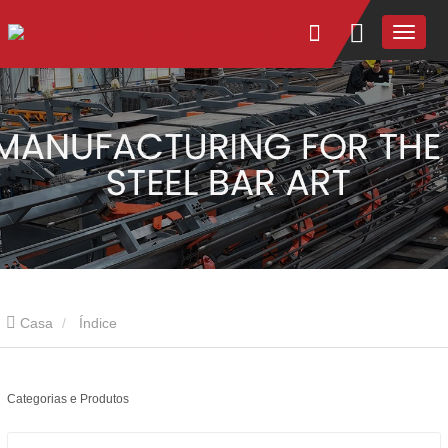
Casa
Índice
Categorias e Produtos